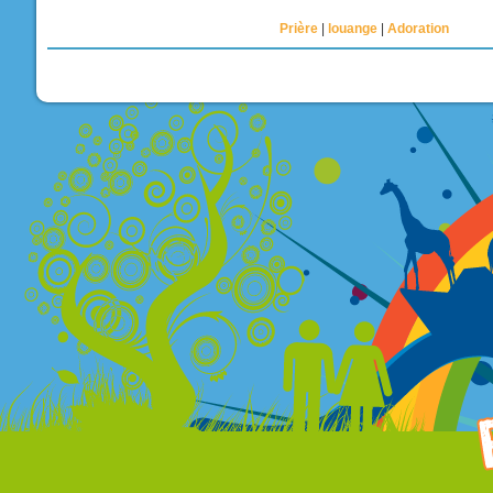
Prière
louange
Adoration