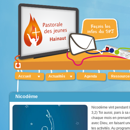
Accueil
Actualités
Agenda
Ressource
Nicodème
Nicodème vint pendant l
3,2) Toi aussi, pars à sa
chaque mois en prenant
avec Dieu, en faisant un
tes activités. Au progra