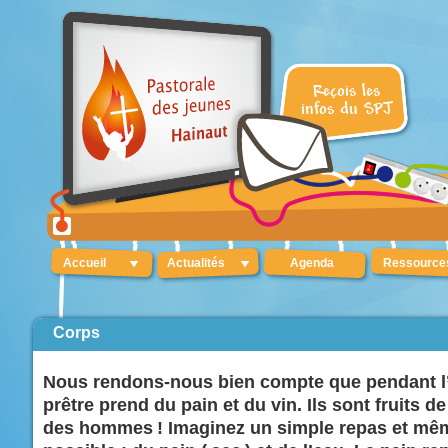
Accueil
Actualités
Agenda
Ressource
Corps
Nous rendons-nous bien compte que pendant l’E
prêtre prend du pain et du vin. Ils sont fruits de 
des hommes ! Imaginez un simple repas et mêm