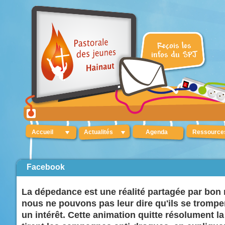
Accueil
Actualités
Agenda
Ressource
Facebook
La dépedance est une réalité partagée par bon
nous ne pouvons pas leur dire qu'ils se trompen
un intérêt. Cette animation quitte résolument la