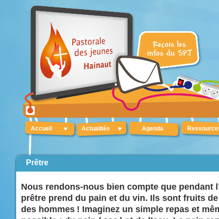
Accueil
Actualités
Agenda
Ressource
Prêtre
Nous rendons-nous bien compte que pendant l’E
prêtre prend du pain et du vin. Ils sont fruits de 
des hommes ! Imaginez un simple repas et mêm